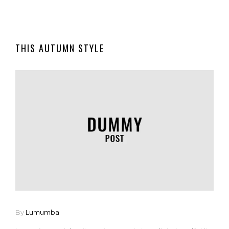
THIS AUTUMN STYLE
By
Lumumba