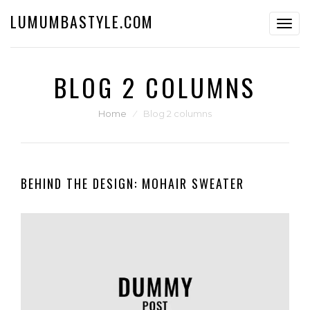
LUMUMBASTYLE.COM
Toggl
navig
BLOG 2 COLUMNS
Home
⁄
Blog 2 columns
BEHIND THE DESIGN: MOHAIR SWEATER