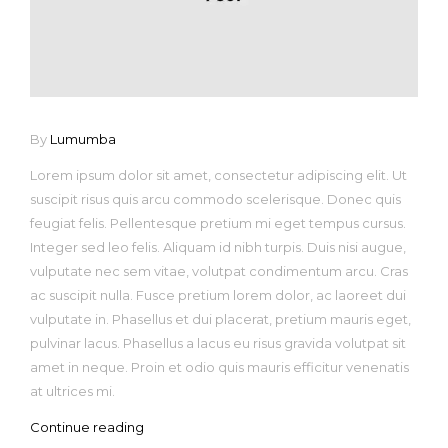
By
Lumumba
Lorem ipsum dolor sit amet, consectetur adipiscing elit. Ut
suscipit risus quis arcu commodo scelerisque. Donec quis
feugiat felis. Pellentesque pretium mi eget tempus cursus.
Integer sed leo felis. Aliquam id nibh turpis. Duis nisi augue,
vulputate nec sem vitae, volutpat condimentum arcu. Cras
ac suscipit nulla. Fusce pretium lorem dolor, ac laoreet dui
vulputate in. Phasellus et dui placerat, pretium mauris eget,
pulvinar lacus. Phasellus a lacus eu risus gravida volutpat sit
amet in neque. Proin et odio quis mauris efficitur venenatis
at ultrices mi.
Continue reading