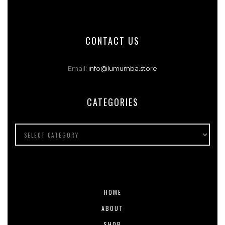
CONTACT US
Email:
info@lumumba.store
CATEGORIES
HOME
ABOUT
SHOP