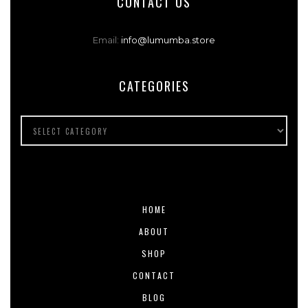
CONTACT US
Email:
info@lumumba.store
CATEGORIES
HOME
ABOUT
SHOP
CONTACT
BLOG