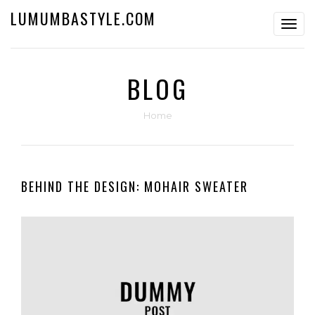
LUMUMBASTYLE.COM
Toggl
navig
BLOG
Home
BEHIND THE DESIGN: MOHAIR SWEATER