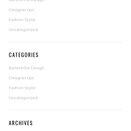
Designer tips
Fashion Stylist
Uncategorized
CATEGORIES
Behind the Design
Designer tips
Fashion Stylist
Uncategorized
ARCHIVES