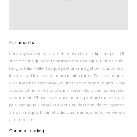
By
Lumumba
Lorem ipsum dolor sit amet, consectetur adipiscing elit. Ut
suscipit risus quis arcu commodo scelerisque. Donec quis
feugiat felis. Pellentesque pretium mi eget tempus cursus.
Integer sed leo felis. Aliquam id nibh turpis. Duis nisi augue,
vulputate nec sem vitae, volutpat condimentum arcu. Cras
ac suscipit nulla. Fusce pretium lorem dolor, ac laoreet dui
vulputate in. Phasellus et dui placerat, pretium mauris eget,
pulvinar lacus. Phasellus a lacus eu risus gravida volutpat sit
amet in neque. Proin et odio quis mauris efficitur venenatis
at ultrices mi.
Continue reading